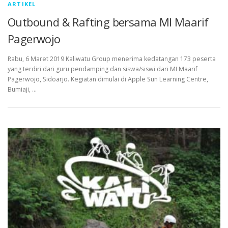
ARTIKEL
Outbound & Rafting bersama MI Maarif
Pagerwojo
Rabu, 6 Maret 2019 Kaliwatu Group menerima kedatangan 173 peserta
yang terdiri dari guru pendamping dan siswa/siswi dari MI Maarif
Pagerwojo, Sidoarjo. Kegiatan dimulai di Apple Sun Learning Centre,
Bumiaji, …