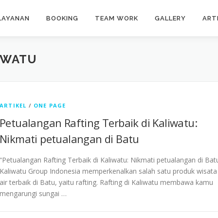
LAYANAN
BOOKING
TEAM WORK
GALLERY
ART
IWATU
ARTIKEL
/
ONE PAGE
Petualangan Rafting Terbaik di Kaliwatu:
Nikmati petualangan di Batu
“Petualangan Rafting Terbaik di Kaliwatu: Nikmati petualangan di Bat
Kaliwatu Group Indonesia memperkenalkan salah satu produk wisata
air terbaik di Batu, yaitu rafting. Rafting di Kaliwatu membawa kamu
mengarungi sungai …