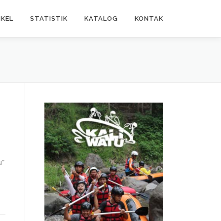
IKEL
STATISTIK
KATALOG
KONTAK
u”