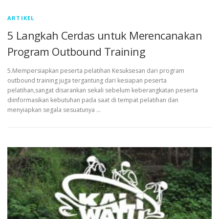
ARTIKEL
5 Langkah Cerdas untuk Merencanakan
Program Outbound Training
5.Mempersiapkan peserta pelatihan Kesuksesan dari program
outbound training juga tergantung dari kesiapan peserta
pelatihan,sangat disarankan sekali sebelum keberangkatan peserta
diinformasikan kebutuhan pada saat di tempat pelatihan dan
menyiapkan segala sesuatunya …