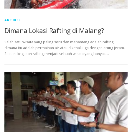
ARTIKEL
Dimana Lokasi Rafting di Malang?
Salah satu wisata yang paling seru dan menantang adalah rafting,
dimana itu adalah permainan air atau dikenal juga dengan arung jeram.
Saat ini kegiatan rafting menjadi sebuah wisata yang banyak …