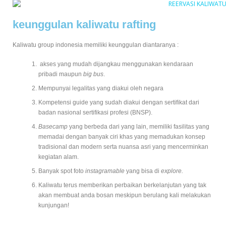
keunggulan kaliwatu rafting
Kaliwatu group indonesia memiliki keunggulan diantaranya :
akses yang mudah dijangkau menggunakan kendaraan
pribadi maupun
big bus
.
Mempunyai legalitas yang diakui oleh negara
K
ompetensi guide yang sudah diakui dengan sertifikat dari
badan nasional sertifikasi profesi (BNSP).
B
asecamp
yang berbeda dari yang lain, memiliki fasilitas yang
memadai dengan banyak ciri khas yang memadukan konsep
tradisional dan modern serta nuansa asri yang mencerminkan
kegiatan alam.
B
anyak spot foto
instagramable
yang bisa di
explore.
Kaliwatu terus memberikan perbaikan berkelanjutan yang tak
akan membuat anda bosan meskipun berulang kali melakukan
kunjungan!