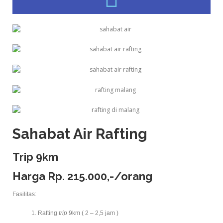
Sahabat Air Rafting
Trip 9km
Harga Rp. 215.000,-/orang
Fasilitas:
Rafting
trip
9km ( 2 – 2,5 jam )