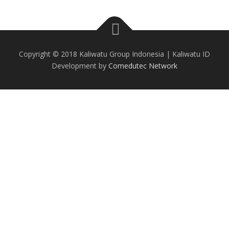
Copyright © 2018 Kaliwatu Group Indonesia | Kaliwatu ID
Development by
Comedutec Network