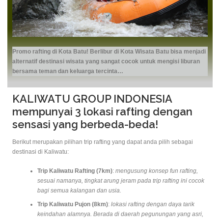
Promo rafting di Kota Batu! Berlibur di Kota Wisata Batu bisa menjadi
alternatif destinasi wisata yang sangat cocok untuk mengisi liburan
bersama teman dan keluarga tercinta…
KALIWATU GROUP INDONESIA
mempunyai 3 lokasi rafting dengan
sensasi yang berbeda-beda!
Berikut merupakan pilihan trip rafting yang dapat anda pilih sebagai
destinasi di Kaliwatu:
Trip Kaliwatu Rafting (7km)
:
mengusung konsep fun rafting,
sesuai namanya, tingkat arung jeram pada trip rafting ini cocok
bagi semua kalangan dan usia.
Trip Kaliwatu Pujon (8km)
:
lokasi rafting dengan daya tarik
keindahan alamnya. Berada di daerah pegunungan yang asri,