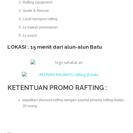
Rafting
equipment
Guide & Rescue
Local transport
rafting
1x makan prasmanan
1x
snack
LOKASI : 15 menit dari alun-alun Batu
KETENTUAN PROMO RAFTING :
dapatkan discount rafting dengan asumsi peserta rafting diatas
30 orang