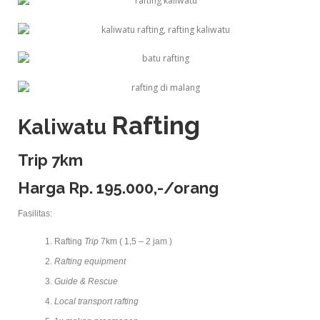
Rafting
Kaliwatu
Trip 7km
Harga Rp. 195.000,-/orang
Fasilitas:
Rafting
Trip
7km ( 1,5 – 2 jam )
Rafting equipment
Guide & Rescue
Local transport rafting